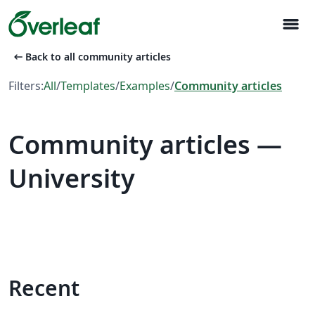
menu
arrow_left_alt
Back to all community articles
Filters:
All
/
Templates
/
Examples
/
Community articles
Community articles —
University
Recent