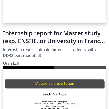
Internship report for Master study
(esp. ENSIIE, or University in France,
Paris etc.)
internship report suitable for ensiie students, with
DDRS part (updated)
Qian LIU