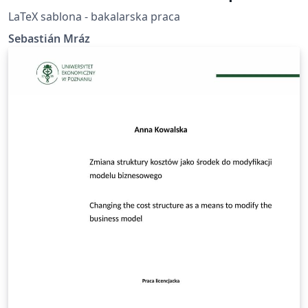
LaTeX sablona - bakalarska praca
Sebastián Mráz