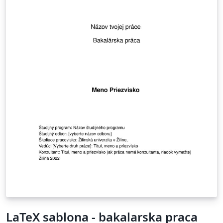
LaTeX sablona - bakalarska praca